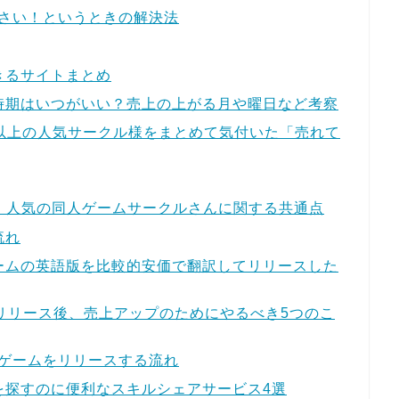
小さい！というときの解決法
きるサイトまとめ
時期はいつがいい？売上の上がる月や曜日など考察
0以上の人気サークル様をまとめて気付いた「売れて
いる・人気の同人ゲームサークルさんに関する共通点
流れ
ームの英語版を比較的安価で翻訳してリリースした
リリース後、売上アップのためにやるべき5つのこ
に同人ゲームをリリースする流れ
を探すのに便利なスキルシェアサービス4選