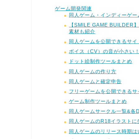
ゲーム開発関連
同人ゲーム・インディーゲー
【SMILE GAME BUI
素材も紹介
同人ゲームを公開できるサイ
ボイス（CV）の音が小さい
ドット絵制作ツールまとめ
同人ゲームの作り方
同人ゲームと確定申告
フリーゲームを公開できるサ
ゲーム制作ツールまとめ
同人ゲームサークル一覧&各DL
同人ゲームのR18イラストに
同人ゲームのリリース時期は