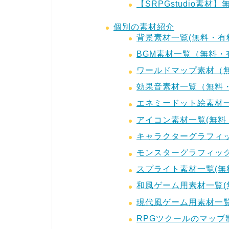
【SRPGstudio素
個別の素材紹介
背景素材一覧(無料・有
BGM素材一覧（無料・
ワールドマップ素材（
効果音素材一覧（無料
エネミードット絵素材一
アイコン素材一覧(無料
キャラクターグラフィッ
モンスターグラフィック
スプライト素材一覧(無
和風ゲーム用素材一覧(
現代風ゲーム用素材一覧
RPGツクールのマッ