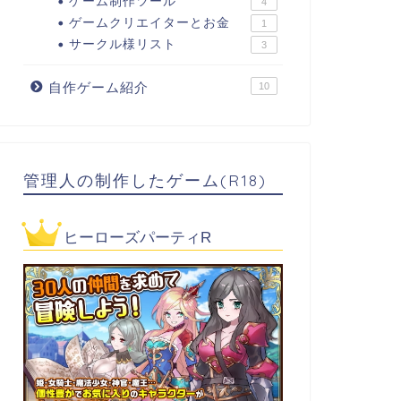
ゲーム制作ツール
4
ゲームクリエイターとお金
1
サークル様リスト
3
自作ゲーム紹介
10
管理人の制作したゲーム(R18)
ヒーローズパーティR