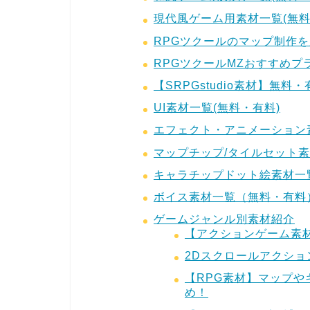
現代風ゲーム用素材一覧(無料
RPGツクールのマップ制作
RPGツクールMZおすすめプ
【SRPGstudio素材】無
UI素材一覧(無料・有料)
エフェクト・アニメーション素
マップチップ/タイルセット素
キャラチップドット絵素材一覧
ボイス素材一覧（無料・有料
ゲームジャンル別素材紹介
【アクションゲーム素
2Dスクロールアクショ
【RPG素材】マップ
め！