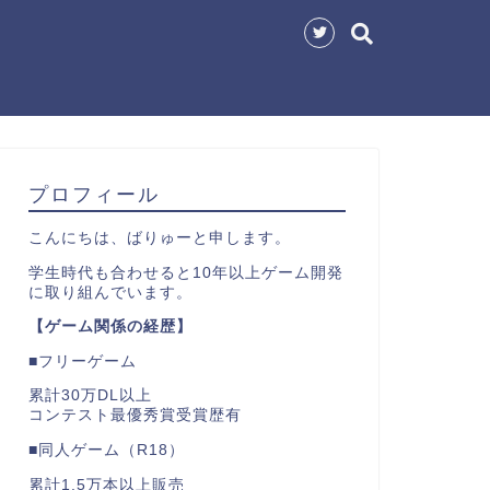
プロフィール
こんにちは、ばりゅーと申します。
学生時代も合わせると10年以上ゲーム開発
に取り組んでいます。
【ゲーム関係の経歴】
■フリーゲーム
累計30万DL以上
コンテスト最優秀賞受賞歴有
■同人ゲーム（R18）
累計1.5万本以上販売