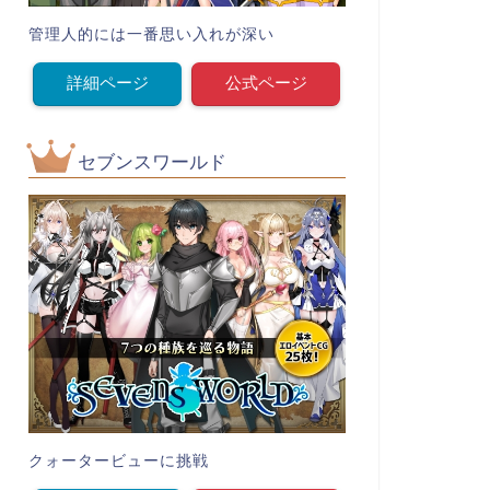
管理人的には一番思い入れが深い
詳細ページ
公式ページ
セブンスワールド
クォータービューに挑戦