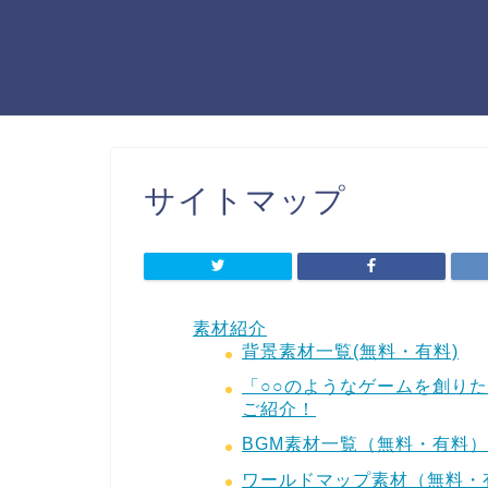
サイトマップ
素材紹介
背景素材一覧(無料・有料)
「○○のようなゲームを創り
ご紹介！
BGM素材一覧（無料・有料）
ワールドマップ素材（無料・