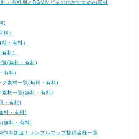
材】無料・有料別とBGMなどその他おすすめの素材
料)
有料）
無料・有料）
・有料）
覧(無料・有料)
・有料)
ク素材一覧(無料・有料)
素材一覧(無料・有料)
料・有料)
無料・有料)
(無料・有料)
プ制作を加速！サンプルマップ提供者様一覧