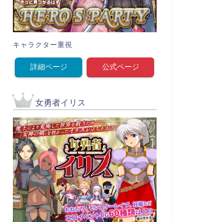
キャラクター重視
詳細ページ
公式ページ
女勇者イリス