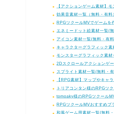
【アクションゲーム素材】モ
効果音素材一覧（無料・有料
RPGツクールMVでゲーム
エネミードット絵素材一覧(無
アイコン素材一覧(無料・有料
キャラクターグラフィック素材
モンスターグラフィック素材一
2Dスクロールアクションゲー
スプライト素材一覧(無料・有
【RPG素材】マップやキャ
トリアコンタン様のRPGツク
tomoaky様のRPGツクー
RPGツクールMVおすすめプ
和風ゲーム用素材一覧(無料・