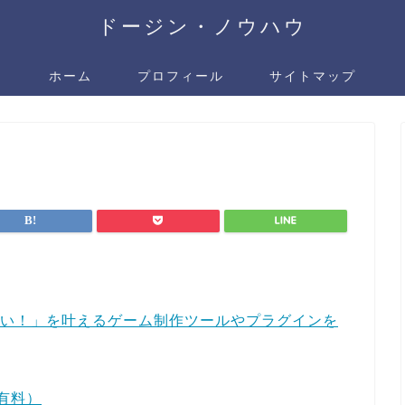
ドージン・ノウハウ
ホーム
プロフィール
サイトマップ
たい！」を叶えるゲーム制作ツールやプラグインを
有料）