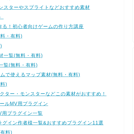
ンスターやスプライトなどおすすめ素材
）
を作る！初心者向けゲームの作り方講座
料・有料)
)
一覧(無料・有料)
覧(無料・有料)
ムで使えるマップ素材(無料・有料)
料)
ラクター・モンスターなどこの素材がおすすめ！
ールMV用プラグイン
ルMV用プラグイン一覧
ラグイン作者様一覧&おすすめプラグイン11選
有料)