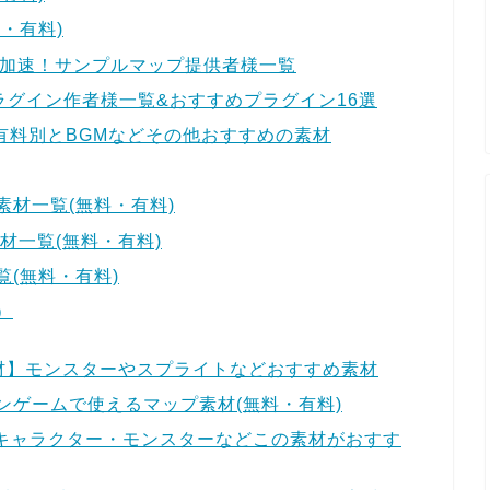
・有料)
を加速！サンプルマップ提供者様一覧
ラグイン作者様一覧&おすすめプラグイン16選
料・有料別とBGMなどその他おすすめの素材
材一覧(無料・有料)
材一覧(無料・有料)
(無料・有料)
）
材】モンスターやスプライトなどおすすめ素材
ンゲームで使えるマップ素材(無料・有料)
やキャラクター・モンスターなどこの素材がおすす