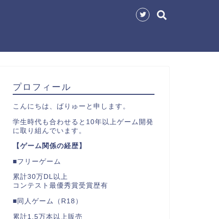
プロフィール
こんにちは、ばりゅーと申します。
学生時代も合わせると10年以上ゲーム開発
に取り組んでいます。
【ゲーム関係の経歴】
■フリーゲーム
累計30万DL以上
コンテスト最優秀賞受賞歴有
■同人ゲーム（R18）
累計1.5万本以上販売