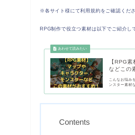
※各サイト様にて利用規約をご確認くだ
RPG制作で役立つ素材は以下でご紹介し
【RPG
などこの
こんなお悩み
ンスター素材な
Contents