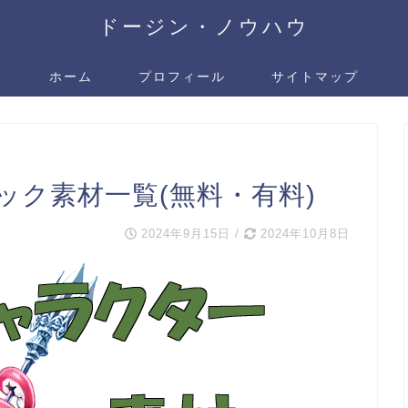
ドージン・ノウハウ
ホーム
プロフィール
サイトマップ
ック素材一覧(無料・有料)
2024年9月15日
/
2024年10月8日