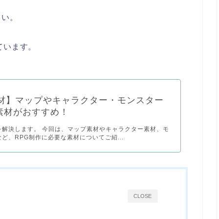
さい。
ています。
素材】マップやキャラクター・モンスター
素材がおすすめ！
を解決します。 今回は、マップ素材やキャラクター素材、モ
ど、RPG制作に必要な素材についてご紹...
CLOSE