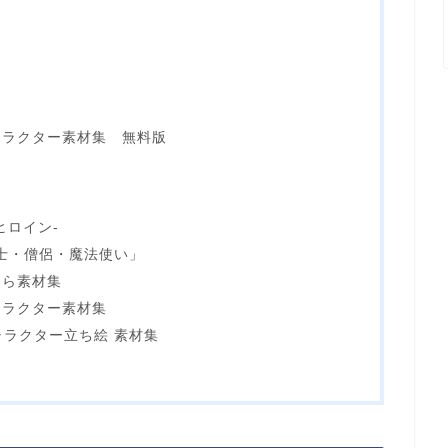
ャラクター素材集 無料版
ヒロイン-
「剣士・僧侶・魔法使い」
ゃら素材集
キャラクター素材集
ャラクター立ち絵 素材集