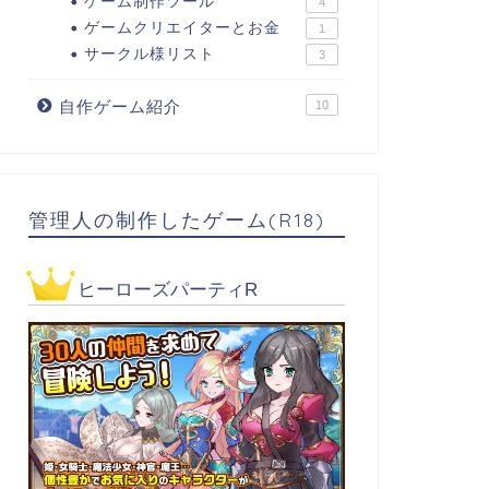
ゲーム制作ツール
4
ゲームクリエイターとお金
1
サークル様リスト
3
自作ゲーム紹介
10
管理人の制作したゲーム(R18)
ヒーローズパーティR