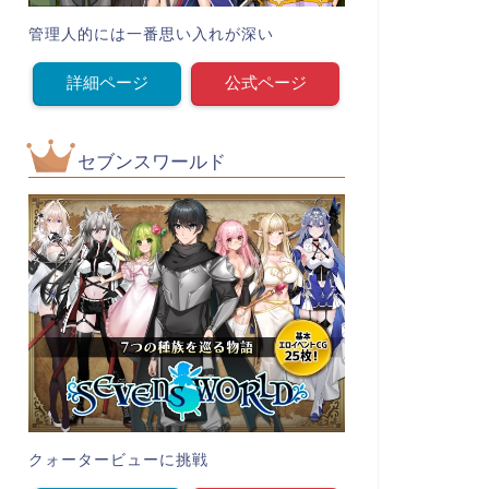
管理人的には一番思い入れが深い
詳細ページ
公式ページ
セブンスワールド
クォータービューに挑戦