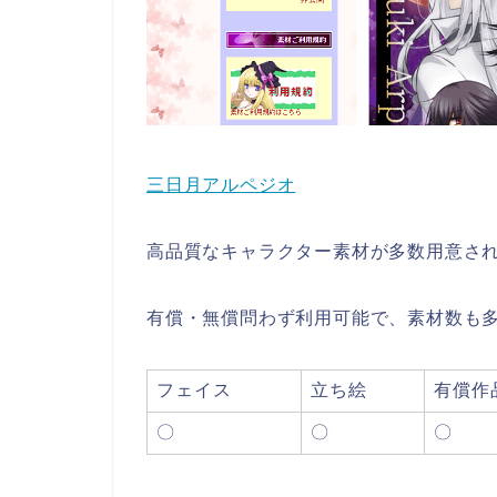
三日月アルペジオ
高品質なキャラクター素材が多数用意さ
有償・無償問わず利用可能で、素材数も
フェイス
立ち絵
有償作
〇
〇
〇