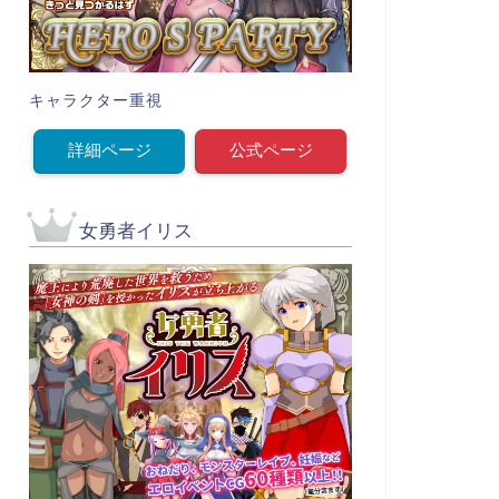
キャラクター重視
詳細ページ
公式ページ
女勇者イリス