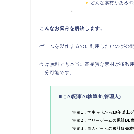
どんな素材があるの
こんなお悩みを解決します。
ゲームを製作するのに利用したいのが公
今は無料でも本当に高品質な素材が多数
十分可能です。
■この記事の執筆者(管理人)
実績1：学生時代から
10年以上
実績2：フリーゲームの
累計DL
実績3：同人ゲームの
累計販売本