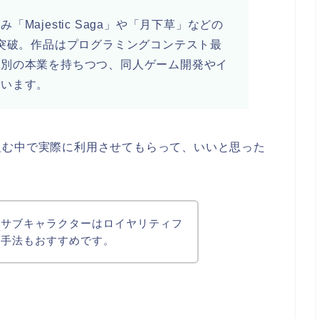
Majestic Saga」や「月下草」などの
上突破。作品はプログラミングコンテスト最
は別の本業を持ちつつ、同人ゲーム開発やイ
でいます。
組む中で実際に利用させてもらって、いいと思った
。
、サブキャラクターはロイヤリティフ
た手法もおすすめです。