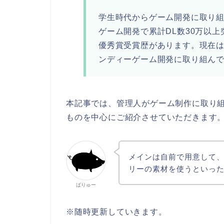
学生時代からゲーム開発に取り組み「
ゲーム開発で累計DL数30万以
優秀賞受賞歴があります。現在
ンディーゲーム開発に取り組ん
本記事では、管理人がゲーム制作に取り
ものを中心にご紹介させていただきます
メインは自前で用意して
リーの素材を使うといっ
ばりゅー
※随時更新していきます。