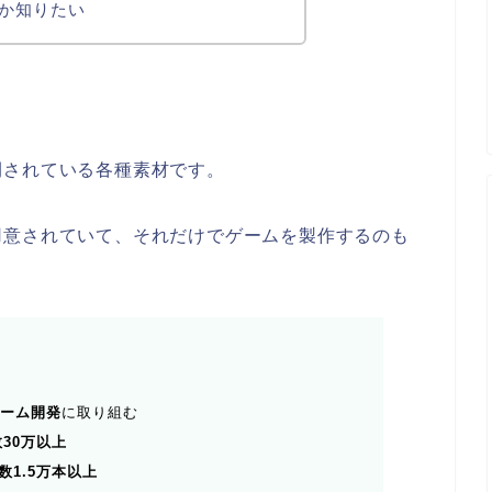
か知りたい
開されている各種素材です。
用意されていて、それだけでゲームを製作するのも
ゲーム開発
に取り組む
数30万以上
数1.5万本以上