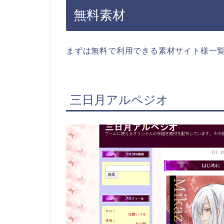
無料素材
まずは無料で利用できる素材サイト様一
三日月アルペジオ