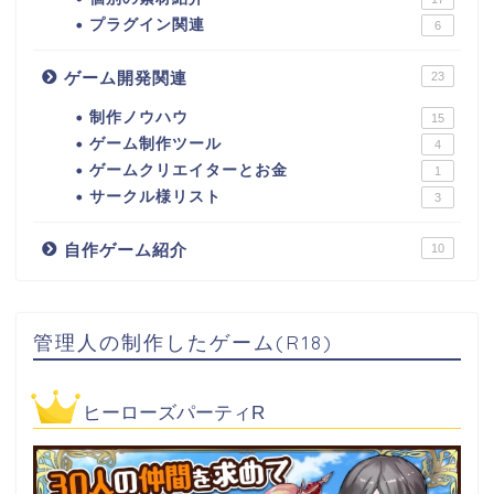
プラグイン関連
6
ゲーム開発関連
23
制作ノウハウ
15
ゲーム制作ツール
4
ゲームクリエイターとお金
1
サークル様リスト
3
自作ゲーム紹介
10
管理人の制作したゲーム(R18)
ヒーローズパーティR