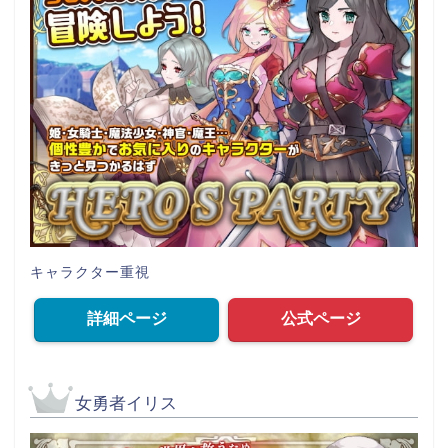
キャラクター重視
詳細ページ
公式ページ
女勇者イリス