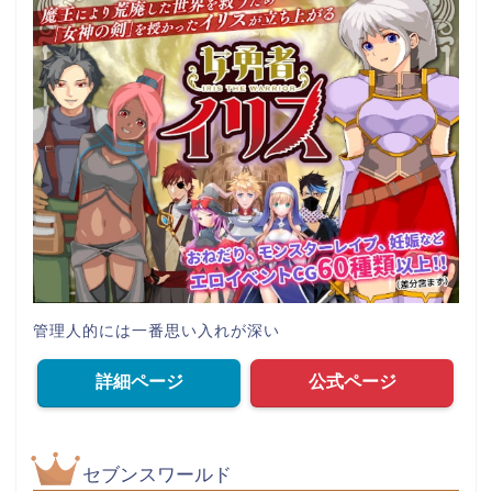
管理人的には一番思い入れが深い
詳細ページ
公式ページ
セブンスワールド