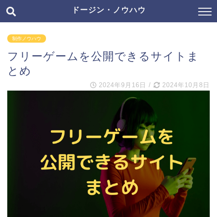
ドージン・ノウハウ
制作ノウハウ
フリーゲームを公開できるサイトま
とめ
2024年9月16日
/
2024年10月8日