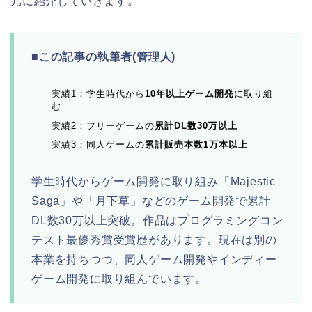
元に紹介していきます。
■この記事の執筆者(管理人)
実績1：学生時代から
10年以上ゲーム開発
に取り組
む
実績2：フリーゲームの
累計DL数30万以上
実績3：同人ゲームの
累計販売本数1万本以上
学生時代からゲーム開発に取り組み「Majestic
Saga」や「月下草」などのゲーム開発で累計
DL数30万以上突破。作品はプログラミングコン
テスト最優秀賞受賞歴があります。現在は別の
本業を持ちつつ、同人ゲーム開発やインディー
ゲーム開発に取り組んでいます。