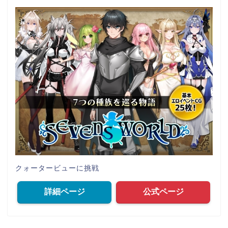
クォータービューに挑戦
詳細ページ
公式ページ