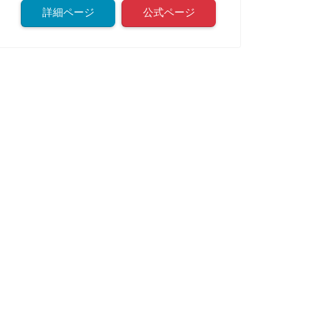
詳細ページ
公式ページ