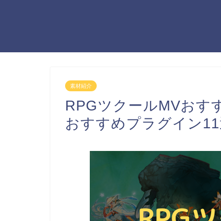
素材紹介
RPGツクールMVおす
おすすめプラグイン11