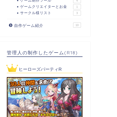
ゲーム制作ツール
4
ゲームクリエイターとお金
1
サークル様リスト
3
自作ゲーム紹介
10
管理人の制作したゲーム(R18)
ヒーローズパーティR