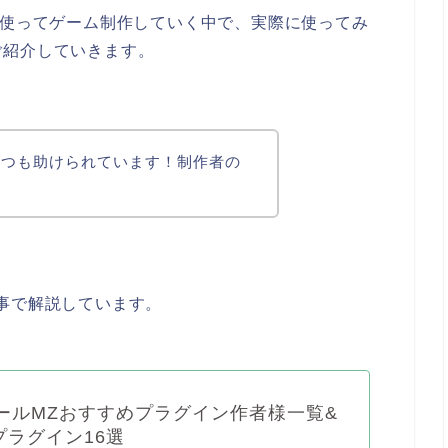
を使ってゲーム制作していく中で、実際に使ってみ
ご紹介していきます。
いつも助けられています！制作者の
事で解説しています。
クールMZおすすめプラグイン作者様一覧&
プラグイン16選