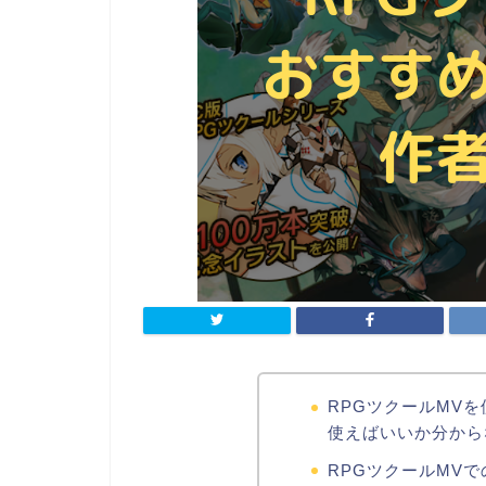
RPGツクールMV
使えばいいか分から
RPGツクールMV