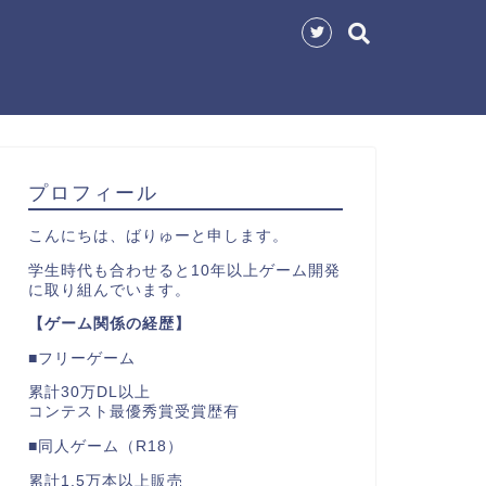
プロフィール
こんにちは、ばりゅーと申します。
学生時代も合わせると10年以上ゲーム開発
に取り組んでいます。
【ゲーム関係の経歴】
■フリーゲーム
累計30万DL以上
コンテスト最優秀賞受賞歴有
■同人ゲーム（R18）
累計1.5万本以上販売