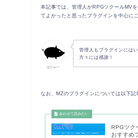
本記事では、管理人がRPGツクールMV
てよかったと思ったプラグインを中心に
管理人もプラグインには
方々には感謝！
ばりゅー
なお、MZのプラグインについては以下記
RPGツ
おすすめ