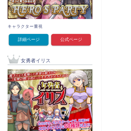
キャラクター重視
詳細ページ
公式ページ
女勇者イリス