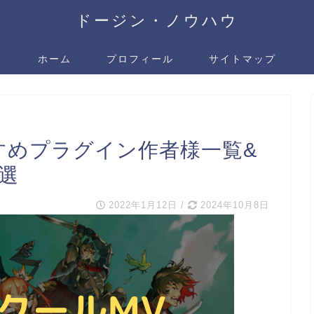
ドージン・ノウハウ
ホーム
プロフィール
サイトマップ
すめプラグイン作者様一覧&
選
2022年1月12日
/
2024年10月8日