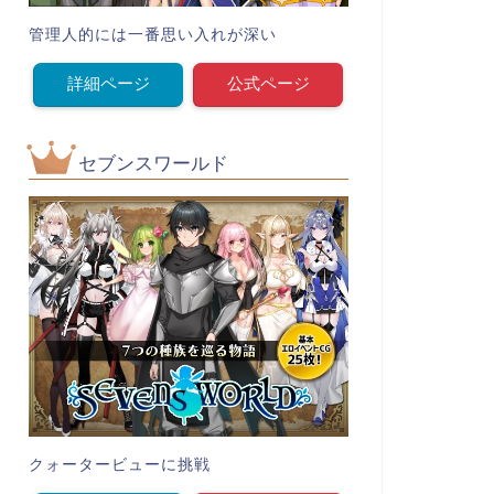
管理人的には一番思い入れが深い
詳細ページ
公式ページ
セブンスワールド
クォータービューに挑戦