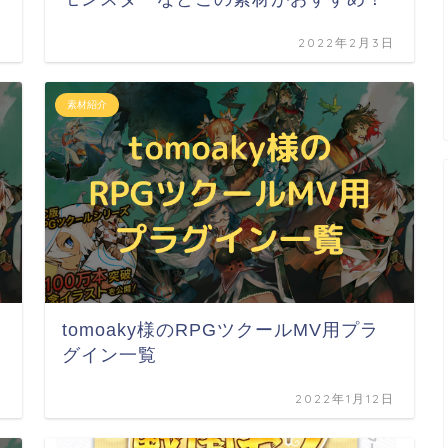
日
2022年2月3日
素材紹介
tomoaky様のRPGツクールMV用プラ
グイン一覧
日
2022年1月12日