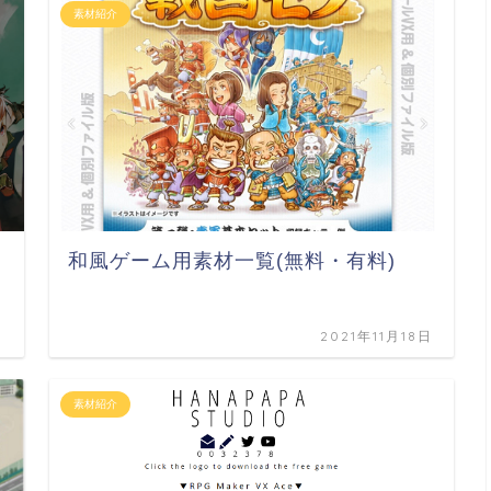
素材紹介
和風ゲーム用素材一覧(無料・有料)
日
2021年11月18日
素材紹介