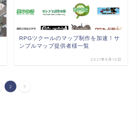
RPGツクールのマップ制作を加速！サ
ンプルマップ提供者様一覧
日
2021年8月10日
2
3