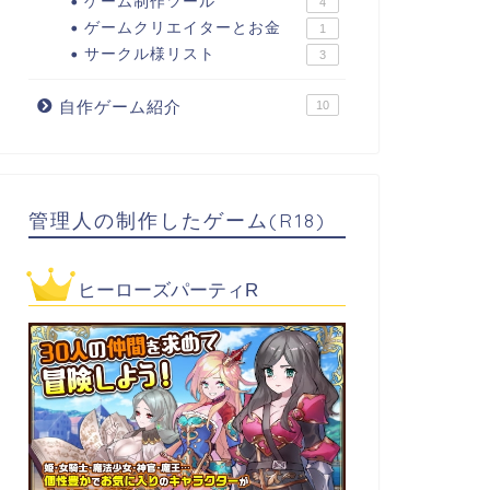
ゲーム制作ツール
4
ゲームクリエイターとお金
1
サークル様リスト
3
自作ゲーム紹介
10
管理人の制作したゲーム(R18)
ヒーローズパーティR