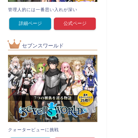
管理人的には一番思い入れが深い
詳細ページ
公式ページ
セブンスワールド
クォータービューに挑戦