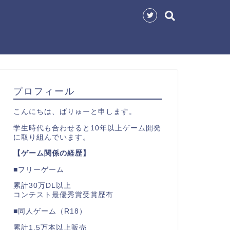
プロフィール
こんにちは、ばりゅーと申します。
学生時代も合わせると10年以上ゲーム開発
に取り組んでいます。
【ゲーム関係の経歴】
■フリーゲーム
累計30万DL以上
コンテスト最優秀賞受賞歴有
■同人ゲーム（R18）
累計1.5万本以上販売