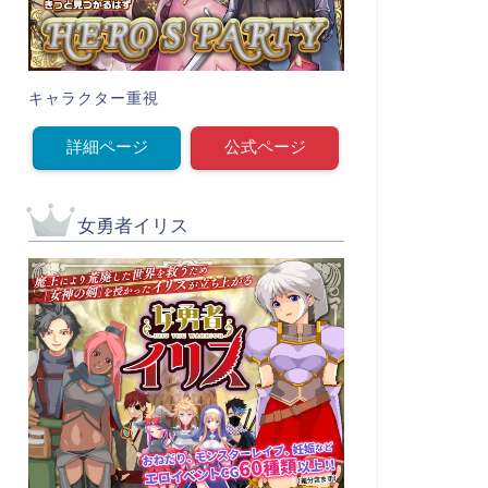
キャラクター重視
詳細ページ
公式ページ
女勇者イリス