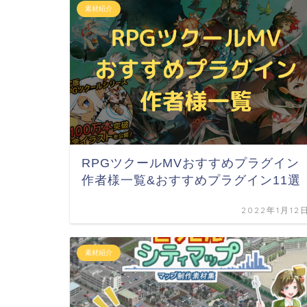
素材紹介
RPGツクールMVおすすめプラグイン
作者様一覧&おすすめプラグイン11選
2022年1月12
素材紹介